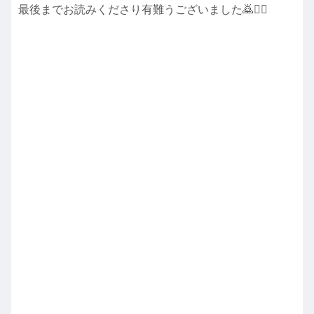
最後までお読みくださり有難うございました🙇🙇‍♀️