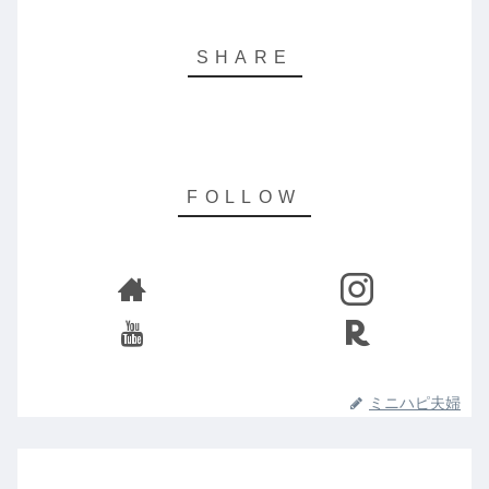
ミニハピ夫婦