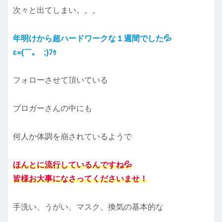
次々と出てしまい。。。
年明けから超ハード
ワーク
な１週間でした💦
ε=(￣｡￣;)ﾌｩ
フォローさせて頂いている
ブロガーさんの中にも
何人か体調を崩されているようで
ほんとに流行しているんですね💦
皆様お大事になさってくださいませ！
手洗い、うがい、マスク、換気の基本的な