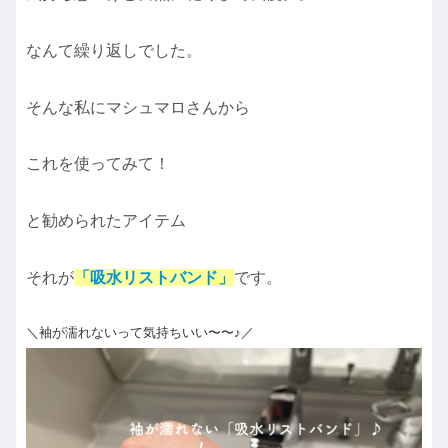
なんて繰り返しでした。
そんな私にマシュマロさんから
これを使ってみて！
と勧められたアイテム
それが
「吸水リストバンド」
です。
＼袖が濡れないって気持ちいい〜〜♪／