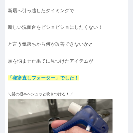
新居へ引っ越したタイミングで
新しい洗面台をビショビショにしたくない！
と言う気落ちから何か改善できないかと
頭を悩ませた果てに見つけたアイテムが
「寝癖直しフォーター」でした！
＼髪の根本へシュッと吹きつける！／