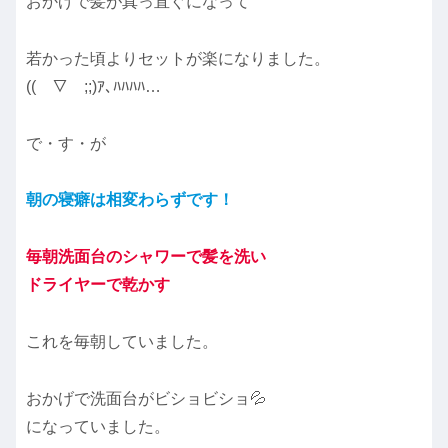
おかげで髪が真っ直ぐになって
若かった頃よりセットが楽になりました。
((￣▽￣;;)ｱ､ﾊﾊﾊﾊ…
で・す・が
朝の寝癖は相変わらずです！
毎朝洗面台のシャワーで髪を洗い
ドライヤーで乾かす
これを毎朝していました。
おかげで洗面台がビショビショ💦
になっていました。