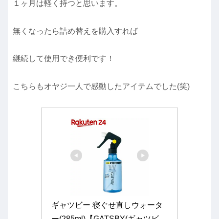
１ヶ月は軽く持つと思います。
無くなったら詰め替えを購入すれば
継続して使用でき便利です！
こちらもオヤジ一人で感動したアイテムでした(笑)
ギャツビー 寝ぐせ直しウォータ
ー(285ml)【GATSBY(ギャツビ