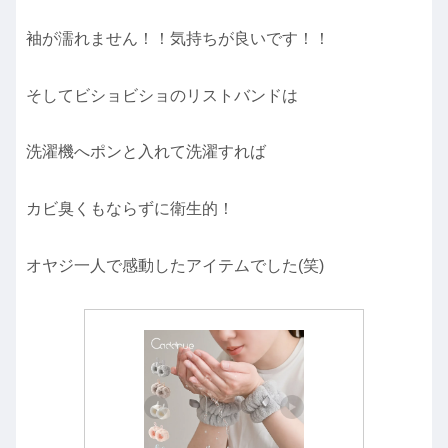
袖が濡れません！！気持ちが良いです！！
そしてビショビショのリストバンドは
洗濯機へポンと入れて洗濯すれば
カビ臭くもならずに衛生的！
オヤジ一人で感動したアイテムでした(笑)