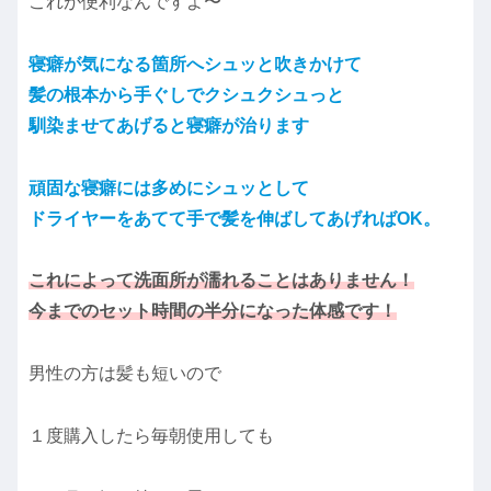
これが便利なんですよ〜
寝癖が気になる箇所へシュッと吹きかけて
髪の根本から手ぐしでクシュクシュっと
馴染ませてあげると寝癖が治ります
頑固な寝癖には多めにシュッとして
ドライヤーをあてて手で髪を伸ばしてあげればOK。
これによって洗面所が濡れることはありません！
今までのセット時間の半分になった体感です！
男性の方は髪も短いので
１度購入したら毎朝使用しても