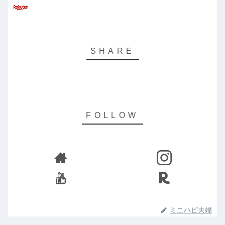
ミニハピ夫婦