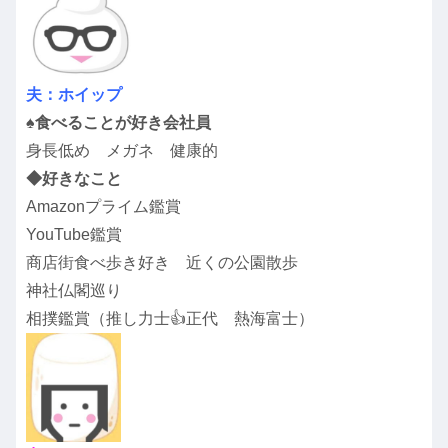
夫：ホイップ
♠︎食べることが好き会社員
身長低め メガネ 健康的
◆好きなこと
Amazonプライム鑑賞
YouTube鑑賞
商店街食べ歩き好き 近くの公園散歩
神社仏閣巡り
相撲鑑賞（推し力士👍正代 熱海富士）