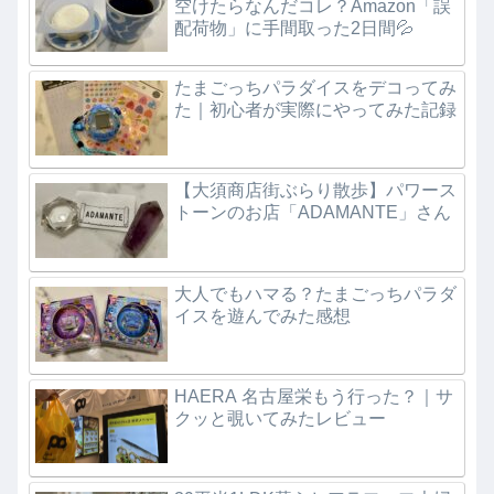
空けたらなんだコレ？Amazon「誤
配荷物」に手間取った2日間💦
たまごっちパラダイスをデコってみ
た｜初心者が実際にやってみた記録
【大須商店街ぶらり散歩】パワース
トーンのお店「ADAMANTE」さん
大人でもハマる？たまごっちパラダ
イスを遊んでみた感想
HAERA 名古屋栄もう行った？｜サ
クッと覗いてみたレビュー