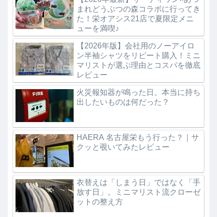
まれどうぶつの森コラボに行ってき
た！栄オアシス21店で夏限定メニ
ューを満喫♪
【2026年版】会社用のノーアイロ
ン半袖シャツをリピート購入！ミニ
マリストが選ぶ理由とコスパを徹底
レビュー
火災報知器が鳴った日。本当に持ち
出したいものは何だった？
HAERA 名古屋栄もう行った？｜サ
クッと覗いてみたレビュー
衣替えは「しまう日」ではなく「手
放す日」。ミニマリスト流クローゼ
ットの整え方