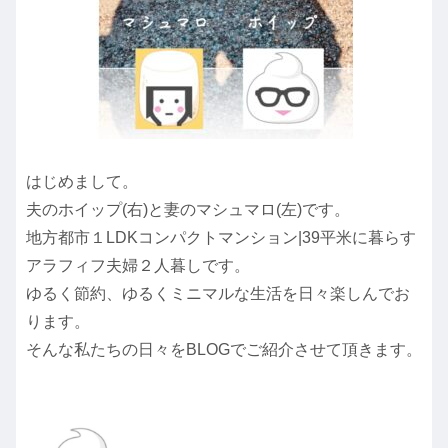
はじめまして。
夫のホイップ(右)と妻のマシュマロ(左)です。
地方都市１LDKコンパクトマンション|39平米に暮らす
アラフィフ夫婦２人暮しです。
ゆるく節約、ゆるくミニマルな生活を日々楽しんでお
ります。
そんな私たちの日々をBLOGでご紹介させて頂きます。