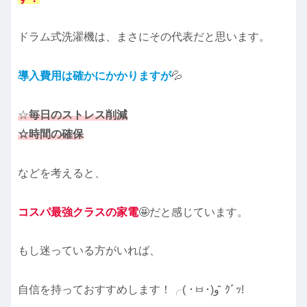
ドラム式洗濯機は、まさにその代表だと思います。
導入費用は確かにかかりますが
💦
☆
毎日のストレス削減
☆時間の確保
などを考えると、
コスパ最強クラスの家電
🤩だと感じています。
もし迷っている方がいれば、
自信を持っておすすめします！╭( ･ㅂ･)و ̑̑ ｸﾞｯ!