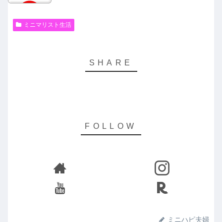
ミニマリスト生活
ミニハピ夫婦