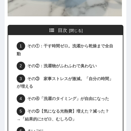
目次
その①：干す時間ゼロ。洗濯から乾燥まで全自
動
その②：洗濯物がふわふわで臭わない
その③ 家事ストレスが激減。「自分の時間」
が増える
その④「洗濯のタイミング」が自由になった
その⑤【気になる光熱費】増えた？減った？
→「結果的に±ゼロ、むしろ◎」