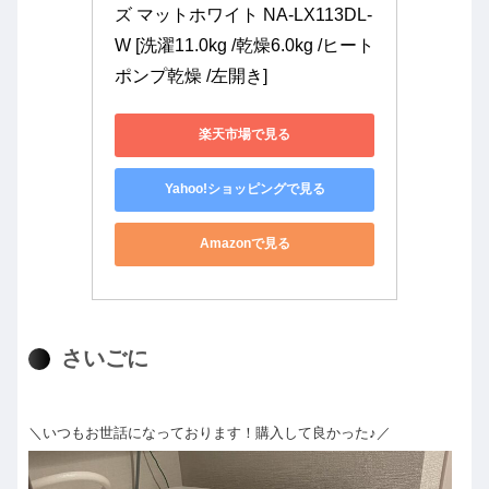
ズ マットホワイト NA-LX113DL-
W [洗濯11.0kg /乾燥6.0kg /ヒート
ポンプ乾燥 /左開き]
楽天市場で見る
Yahoo!ショッピングで見る
Amazonで見る
さいごに
＼いつもお世話になっております！購入して良かった♪／