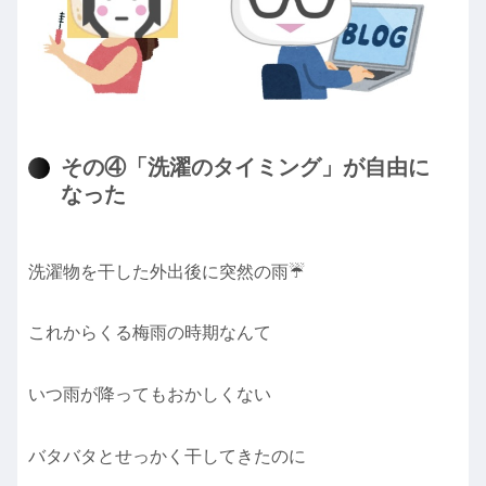
その④「洗濯のタイミング」が自由に
なった
洗濯物を干した外出後に突然の雨☔️
これからくる梅雨の時期なんて
いつ雨が降ってもおかしくない
バタバタとせっかく干してきたのに