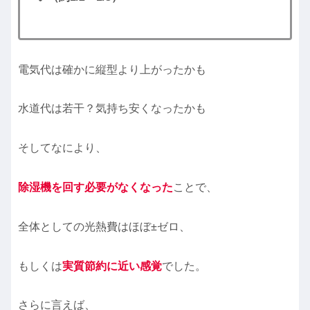
電気代は確かに縦型より上がったかも
水道代は若干？気持ち安くなったかも
そしてなにより、
除湿機を回す必要がなくなった
ことで、
全体としての光熱費はほぼ±ゼロ、
もしくは
実質節約に近い感覚
でした。
さらに言えば、