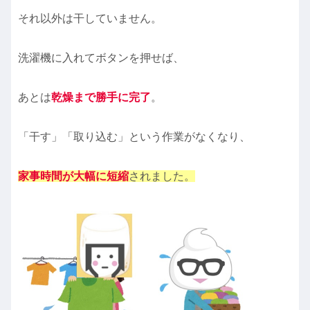
それ以外は干していません。
洗濯機に入れてボタンを押せば、
あとは
乾燥まで
勝手に
完了
。
「干す」「取り込む」という作業がなくなり、
家事時間が大幅に短縮
されました。