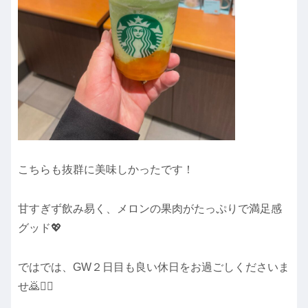
こちらも抜群に美味しかったです！
甘すぎず飲み易く、メロンの果肉がたっぷりで満足感
グッド💖
ではでは、GW２日目も良い休日をお過ごしくださいま
せ🙇🙇‍♀️