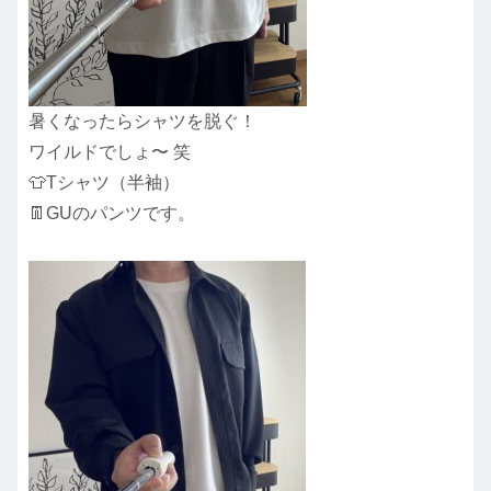
暑くなったらシャツを脱ぐ！
ワイルドでしょ〜 笑
👕Tシャツ（半袖）
👖GUのパンツです。