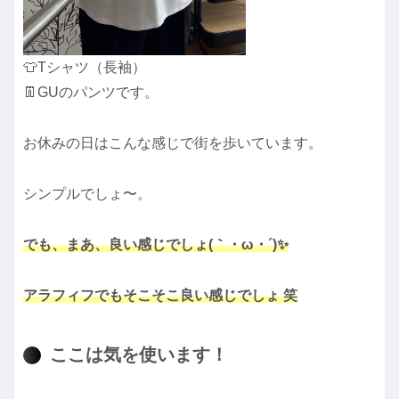
👕Tシャツ（長袖）
👖GUのパンツです。
お休みの日はこんな感じで街を歩いています。
シンプルでしょ〜。
でも、まあ、良い感じでしょ(｀・ω・´)✨
アラフィフでもそこそこ良い感じでしょ 笑
ここは気を使います！