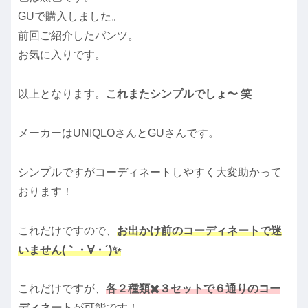
GUで購入しました。
前回ご紹介したパンツ。
お気に入りです。
以上となります。
これまたシンプルでしょ〜 笑
メーカーはUNIQLOさんとGUさんです。
シンプルですがコーディネートしやすく大変助かって
おります！
これだけですので、
お出かけ前のコーディネートで迷
いません(｀・∀・´)✨
これだけですが、
各２種類✖️３セットで６通りのコー
ディネート
が可能です！