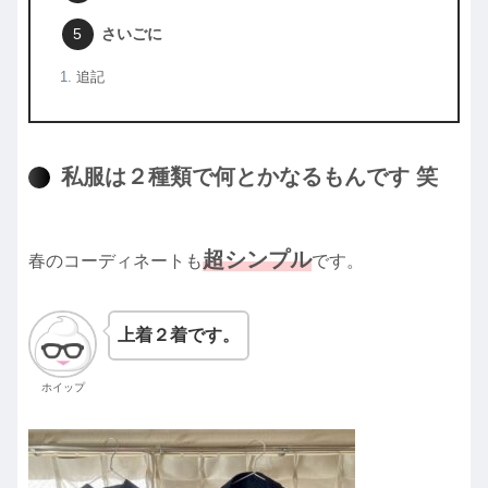
さいごに
追記
私服は２種類で何とかなるもんです 笑
超シンプル
春のコーディネートも
です。
上着２着です。
ホイップ