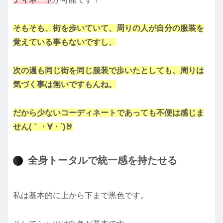
そもそも、街を歩いていて、周りの人が自分の服装を
覚えている事もないですし、
次の週も同じ街を同じ服装で歩いたとしても、周りは
気づく事は無いですもんね。
だから少ないコーディネートであっても不便は感じま
せん(｀・∀・´)🤘
全身トータルで統一感を持たせる
私は基本的に上から下まで黒色です。