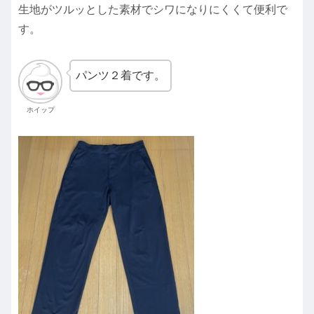
生地がツルッとした素材でシワになりにくくて便利で
す。
パンツ２着です。
ホイップ