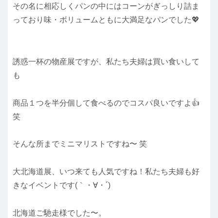
その名に相応しくパンの中にはコーンがぎっしり詰ま
っており味・ボリュームともに大満足なパンでした💖
誘惑一杯の物産展ですが、私たち夫婦は買い食いして
も
商品１つを半分個して食べるのでコスパ良いですよ👍
笑
そんな所までミニマリストですね〜 笑
大北海道展、いつ来ても人気ですね！私たち夫婦も好
きなイベントです(｀・∀・´)
北海道ご馳走様でした〜。