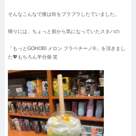
そんなこんなで後は街をブラブラしたていました。
帰りには、ちょっと前から気になっていたスタバの
「もっとGOHOBI メロン フラペチーノ®」を頂きまし
た💖もちろん半分個 笑