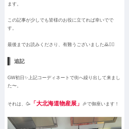
ます。
この記事が少しでも皆様のお役に立てれば幸いでで
す。
最後までお読みくださり、有難うございました🙇🙇‍♀️
追記
GW初日✨上記コーディネートで街へ繰り出して来まし
た〜。
「
大
北海道物産展」
それは、🥳
🎉で御座います！