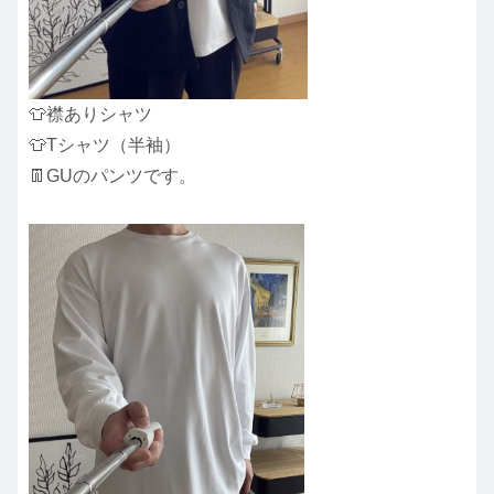
👕襟ありシャツ
👕Tシャツ（半袖）
👖GUのパンツです。