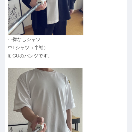
👕襟なしシャツ
👕Tシャツ（半袖）
👖GUのパンツです。