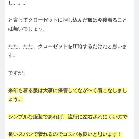
し。。」
と言ってクローゼットに押し込んだ服は今後着ること
は無い
でしょう。
ただ、ただ、
クローゼットを圧迫するだけ
だと思いま
す。
ですが、
来年も着る服は大事に保管してなが〜く着こなしまし
ょう。
シンプルな服装であれば、流行に左右されにくいので
長いスパンで着れるのでコスパも良いと思います！