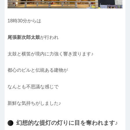
18時30分からは
尾張新次郎太鼓
が行われ
太鼓と横笛が境内に力強く響き渡ります♪
都心のビルと伝統ある建物が
なんとも不思議な感じで
新鮮な気持ちがしました♪
幻想的な提灯の灯りに目を奪われます♪