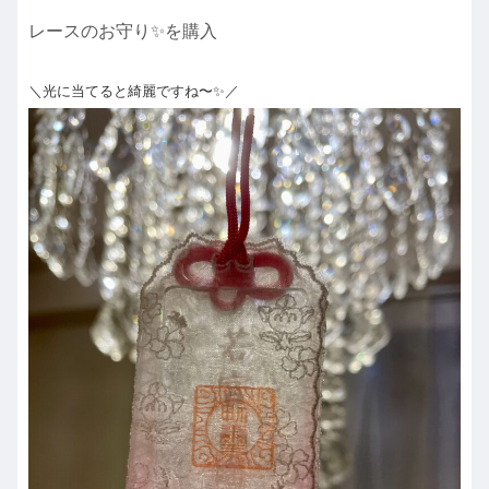
レースのお守り✨を購入
＼光に当てると綺麗ですね〜✨／