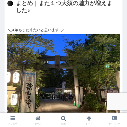
まとめ｜また１つ大須の魅力が増えま
した♪
＼来年もまた来たいと思います♪／
メニュー
ホーム
検索
トップ
サイドバー