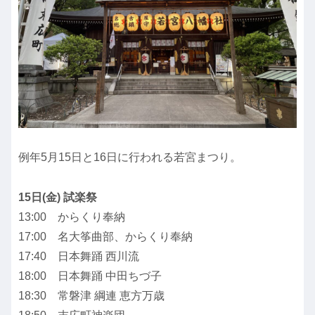
例年5月15日と16日に行われる若宮まつり。
15日(金) 試楽祭
13:00 からくり奉納
17:00 名大筝曲部、からくり奉納
17:40 日本舞踊 西川流
18:00 日本舞踊 中田ちづ子
18:30 常磐津 綱連 恵方万歳