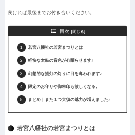
良ければ最後までお付き合いください。
目次
若宮八幡社の若宮まつりとは
軽快な太鼓の音色が心躍らせます♪
幻想的な提灯の灯りに目を奪われます♪
限定のお守りや御朱印も欲しくなる。
まとめ｜また１つ大須の魅力が増えました♪
若宮八幡社の若宮まつりとは