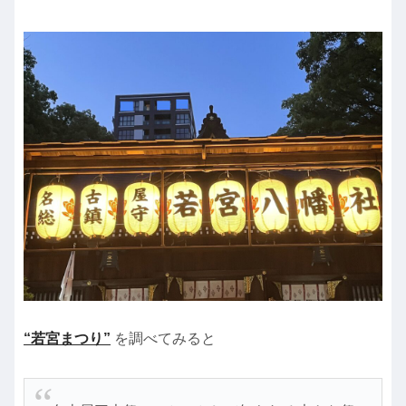
“若宮まつり”
を調べてみると