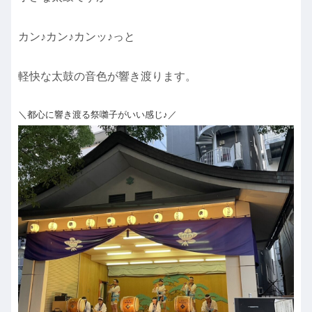
カン♪カン♪カンッ♪っと
軽快な太鼓の音色が響き渡ります。
＼都心に響き渡る祭囃子がいい感じ♪／