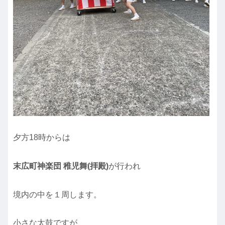
夕方18時からは
末広町神楽団 稚児舞(拝殿)
が行われ
境内の中を１周します。
小さな太鼓ですが