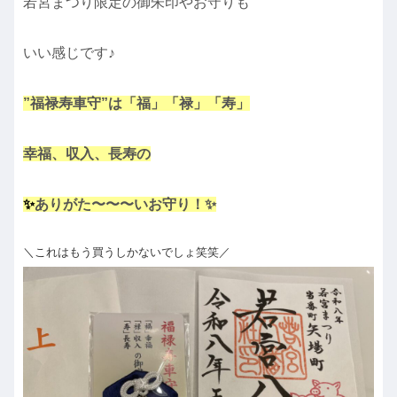
若宮まつり限定の御朱印やお守りも
いい感じです♪
”福禄寿車守”は「福」「禄」「寿」
幸福、収入、長寿の
✨
ありがた〜〜〜いお守り！✨
＼これはもう買うしかないでしょ笑笑／