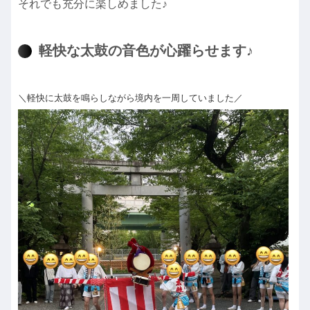
それでも充分に楽しめました♪
軽快な太鼓の音色が心躍らせます♪
＼軽快に太鼓を鳴らしながら境内を一周していました／