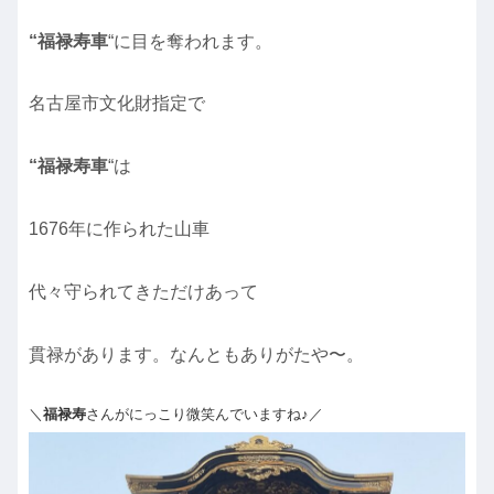
“福禄寿車
“に目を奪われます。
名古屋市文化財指定で
“福禄寿車
“は
1676年に作られた山車
代々守られてきただけあって
貫禄があります。なんともありがたや〜。
＼
福禄寿
さんがにっこり微笑んでいますね♪／