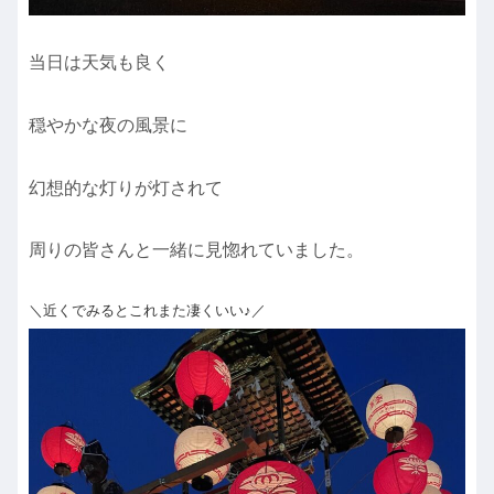
当日は天気も良く
穏やかな夜の風景に
幻想的な灯りが灯されて
周りの皆さんと一緒に見惚れていました。
＼近くでみるとこれまた凄くいい♪／