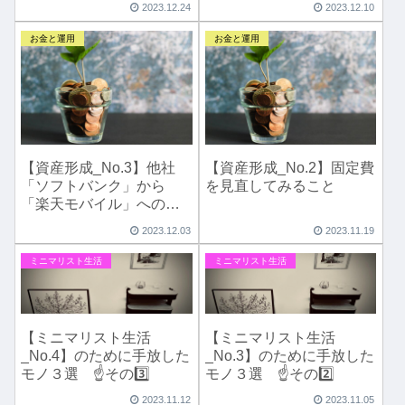
2023.12.24
2023.12.10
お金と運用
お金と運用
【資産形成_No.3】他社
【資産形成_No.2】固定費
「ソフトバンク」から
を見直してみること
「楽天モバイル」への乗
り換え手順の紹介
2023.12.03
2023.11.19
ミニマリスト生活
ミニマリスト生活
【ミニマリスト生活
【ミニマリスト生活
_No.4】のために手放した
_No.3】のために手放した
モノ３選 ☝️その3️⃣
モノ３選 ☝️その2️⃣
2023.11.12
2023.11.05