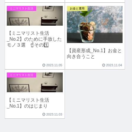
ミニマリスト生活
お金と運用
【ミニマリスト生活
_No.2】のために手放した
モノ３選 ☝️その1️⃣
【資産形成_No.1】お金と
向き合うこと
2023.11.05
2023.11.04
ミニマリスト生活
【ミニマリスト生活
_No.1】のはじまり
2023.11.03