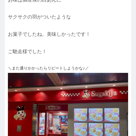
サクサクの羽がついたような
お菓子でしたね。美味しかったです！
ご馳走様でした！
＼また通りかかったらリピートしようかな♪／