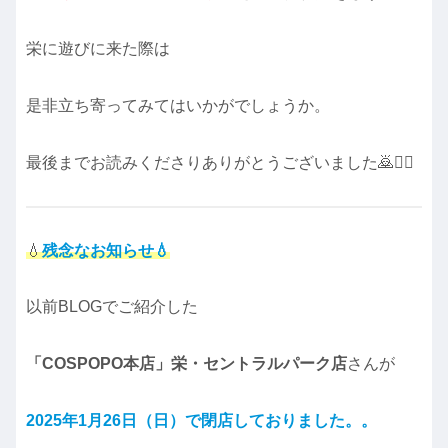
栄に遊びに来た際は
是非立ち寄ってみてはいかがでしょうか。
最後までお読みくださりありがとうございました🙇🙇‍♀️
💧
残念なお知らせ💧
以前BLOGでご紹介した
「COSPOPO本店」栄・セントラルパーク店
さんが
2025年1月26日（日）で閉店しておりました。。