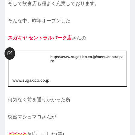
そして飲食店も程よく充実しております。
そんな中、昨年オープンした
スガキヤ セントラルパーク店
さんの
https://www.sugakico.co.jp/menu/centralpa
rk
www.sugakico.co.jp
何気なく前を通りかかった所
突然マシュマロさんが
ビビッと
反応しました(笑)