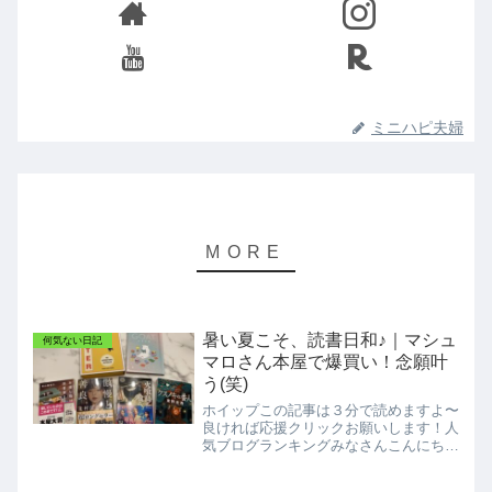
ミニハピ夫婦
暑い夏こそ、読書日和♪｜マシュ
何気ない日記
マロさん本屋で爆買い！念願叶
う(笑)
ホイップこの記事は３分で読めますよ〜
良ければ応援クリックお願いします！人
気ブログランキングみなさんこんにちは
ミニマリスト ホイップです。今日も見
に来てくださり有難うございます！暑い