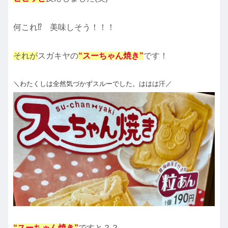
何これ⁉️ 美味しそう！！！
それが
スガキヤの
“スーちゃん焼き”
です！
＼わたくしは全然気づかずスルーでした。ははは汗／
“スーちゃん焼き”
ですと？？