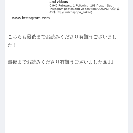
and videos
9,942 Followers, 1 Following, 163 Posts - See
Instagram photos and videos from COSPOPO栄 森
の地下街店 (@cospopo_sakae)
www.instagram.com
こちらも最後までお読みくださり有難うございまし
た！
最後までお読みくださり有難うございました🙇🙇‍♀️