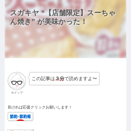
スガキヤ “【店舗限定】スーちゃ
ん焼き” が美味かった！
この記事は
３分
で読めますよ〜
ホイップ
良ければ応援クリックお願いします！