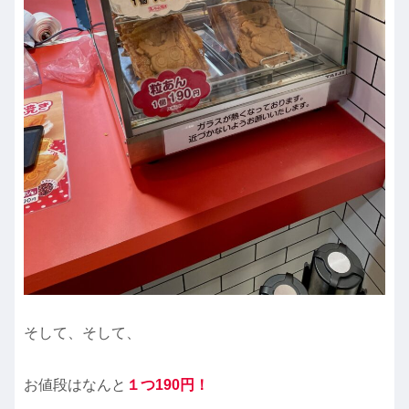
そして、そして、
お値段はなんと
１つ190円！