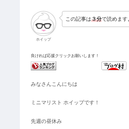
この記事は
３分
で読めます
ホイップ
良ければ応援クリックお願いします！
みなさんこんにちは
ミニマリスト ホイップです！
先週の昼休み