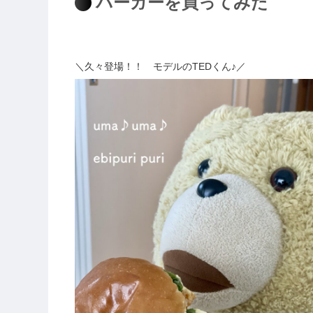
バーガーを買ってみた
＼久々登場！！ モデルのTEDくん♪／