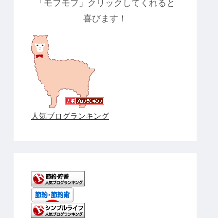
「モフモフ」クリックしてくれると
喜びます！
人気ブログランキング