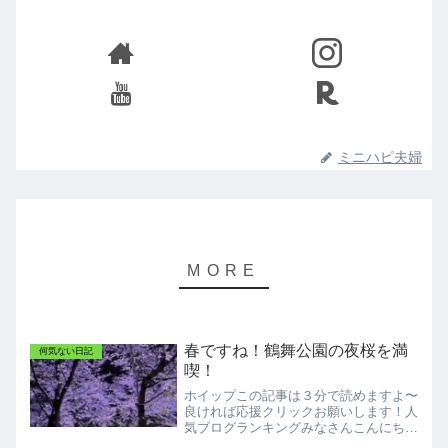
ミニハピ夫婦
春ですね！鶴舞公園の夜桜を満
何気ない日記
喫！
ホイップこの記事は３分で読めますよ〜
良ければ応援クリックお願いします！人
気ブログランキングみなさんこんにちは
ミニマリストホイップです！今日も見に