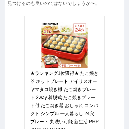
見つけるのも良いのではないでしょうか〜。
★ランキング1位獲得★ たこ焼き
器 ホットプレート アイリスオー
ヤマタコ焼き機 たこ焼きプレー
ト 2way 着脱式 たこ焼きプレー
ト付 たこ焼き器 おしゃれ コンパ
クト シンプル 一人暮らし 24穴 
プレート 丸洗い可能 新生活 PHP