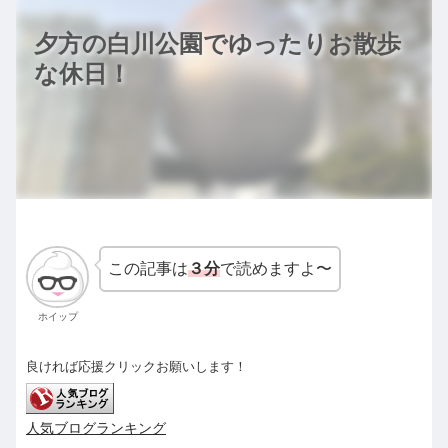
夕方の白川公園でゆったりお散歩
な休日！
この記事は
３分
で読めますよ〜
ホイップ
良ければ応援クリックお願いします！
人気ブログランキング