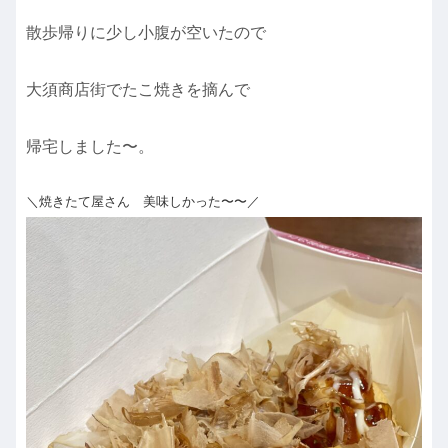
散歩帰りに少し小腹が空いたので
大須商店街でたこ焼きを摘んで
帰宅しました〜。
＼焼きたて屋さん 美味しかった〜〜／