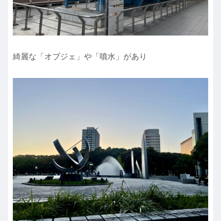
綺麗な「オブジェ」や「噴水」があり