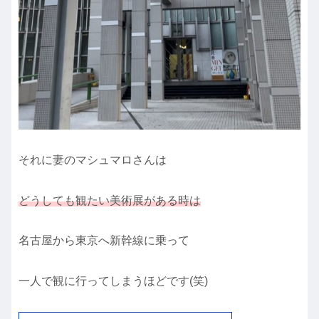
それに妻のマシュマロさんは
どうしても観たい美術展があ
る
時は
名古屋から東京へ新幹線に乗って
一人で観に行ってしまうほどです(笑)