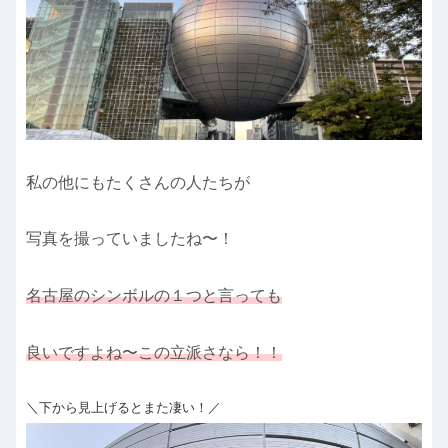
私の他にもたくさんの人たちが
写真を撮っていましたね〜！
名古屋のシンボルの１つと言っても
良いですよね〜この立派さなら！！
＼下から見上げるとまた凄い！／