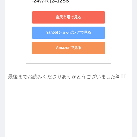
-24W-R [2412SS]
楽天市場で見る
Yahoo!ショッピングで見る
Amazonで見る
最後までお読みくださりありがとうございました🙇🙇‍♀️