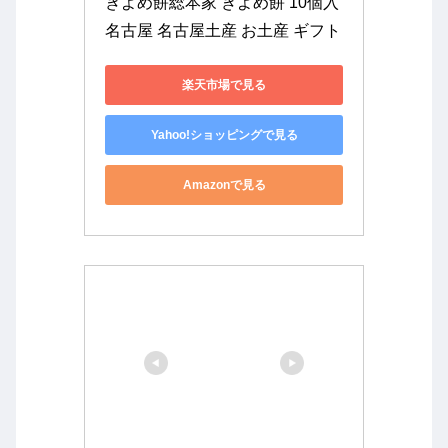
きよめ餅総本家 きよめ餅 10個入 
名古屋 名古屋土産 お土産 ギフト
楽天市場で見る
Yahoo!ショッピングで見る
Amazonで見る