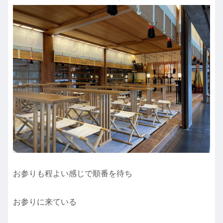
お参りも程よい感じで順番を待ち
お参りに来ている