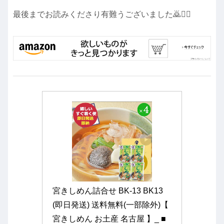
最後までお読みくださり有難うございました🙇🙇‍♀️
宮きしめん詰合せ BK-13 BK13 
(即日発送) 送料無料(一部除外)【 
宮きしめん お土産 名古屋 】_ ■