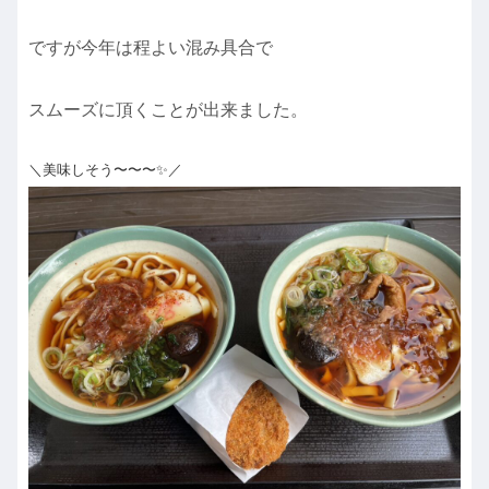
ですが今年は程よい混み具合で
スムーズに頂くことが出来ました。
＼美味しそう〜〜〜✨／