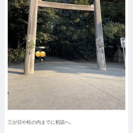
三が日や松の内までに初詣へ。