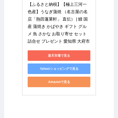
【ふるさと納税】【極上三河一
色産】うなぎ蒲焼 （名古屋の名
店「熱田蓬莱軒」 直伝） | 鰻 国
産 蒲焼き かばやき ギフト グル
メ 魚 さかな お取り寄せ セット 
詰合せ プレゼント 愛知県 大府市
楽天市場で見る
Yahoo!ショッピングで見る
Amazonで見る