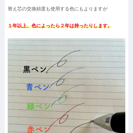
替え芯の交換頻度も使用する色にもよりますが
１年以上、色によったら２年は持ったりします。