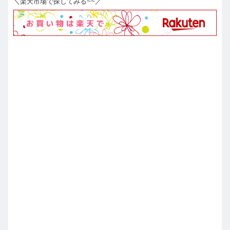
＼楽天市場で探してみる~~／