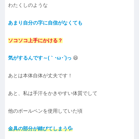
わたくしのような
あまり自分の字に自信がなくても
ソコソコ上手にかける？
気がするんです～(｀･ω･´)っ
😆
あとは本体自体が丈夫です！
あと、私は手汗をかきやすい体質でして
他のボールペンを使用していた頃
金具の部分が錆びてしまう💦