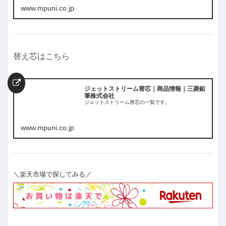
www.mpuni.co.jp
替え芯はこちら
ジェットストリーム替芯｜商品情報｜三菱鉛
筆株式会社
ジェットストリーム替芯の一覧です。
www.mpuni.co.jp
＼楽天市場で探してみる／