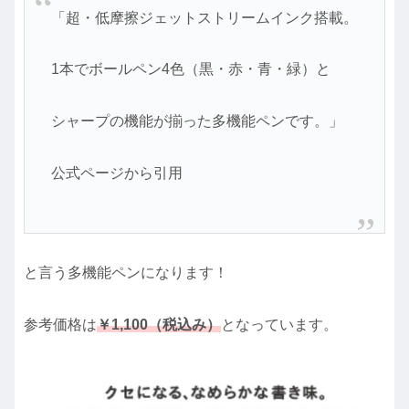
「超・低摩擦ジェットストリームインク搭載。
1本でボールペン4色（黒・赤・青・緑）と
シャープの機能が揃った多機能ペンです。」
公式ページから引用
と言う多機能ペンになります！
参考価格は
￥1,100（税込み）
となっています。