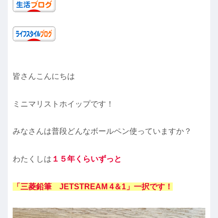
皆さんこんにちは
ミニマリストホイップです！
みなさんは普段どんなボールペン使っていますか？
わたくしは
１５年くらいずっと
「三菱鉛筆 JETSTREAM 4＆1」一択です！