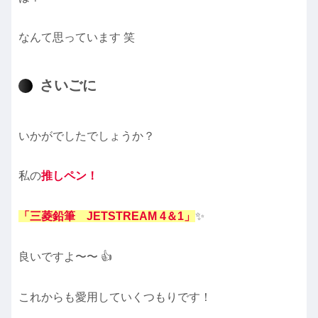
なんて思っています 笑
さいごに
いかがでしたでしょうか？
私の
推しペン！
「三菱鉛筆 JETSTREAM 4＆1」
✨
良いですよ〜〜 👍
これからも愛用していくつもりです！