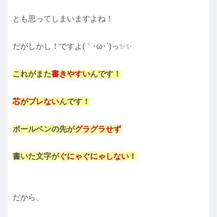
とも思ってしまいますよね！
だがしかし！ですよ(｀･ω･´)っ✨✨
これがまた
書きやすい
んです！
芯がブレない
んです！
ボールペンの先が
グラグラせず
書いた文字が
ぐにゃぐにゃしない！
だから、