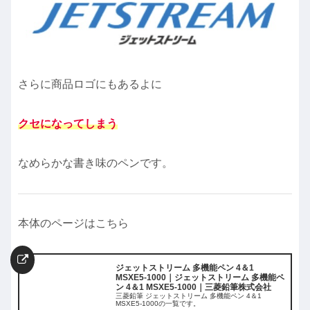
さらに商品ロゴにもあるよに
クセになってしまう
なめらかな書き味のペンです。
本体のページはこちら
ジェットストリーム 多機能ペン 4＆1
MSXE5-1000｜ジェットストリーム 多機能ペ
ン 4＆1 MSXE5-1000｜三菱鉛筆株式会社
三菱鉛筆 ジェットストリーム 多機能ペン 4＆1
MSXE5-1000の一覧です。