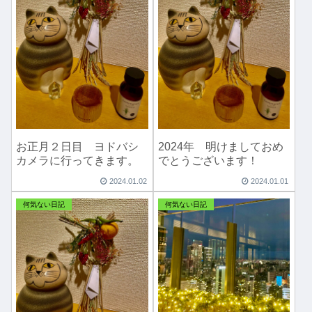
お正月２日目 ヨドバシ
2024年 明けましておめ
カメラに行ってきます。
でとうございます！
2024.01.02
2024.01.01
何気ない日記
何気ない日記