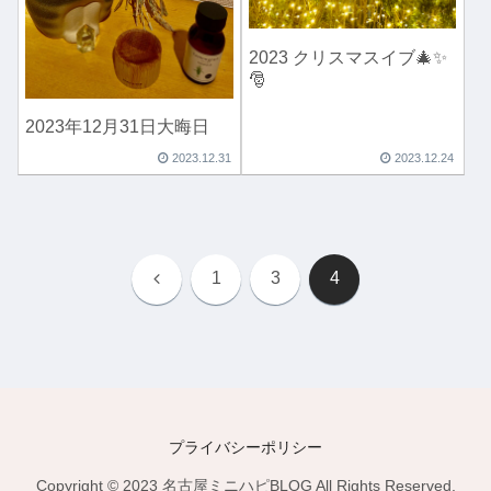
2023 クリスマスイブ🎄✨
🎅
2023年12月31日大晦日
2023.12.31
2023.12.24
前
1
3
4
へ
プライバシーポリシー
Copyright © 2023 名古屋ミニハピBLOG All Rights Reserved.