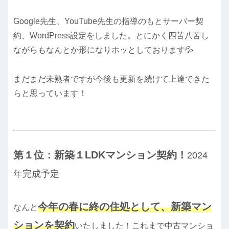
Google先生、YouTube先生の指導のもとサーバー契
約、WordPress設定をしました。とにかく四苦八苦し
ながらもなんとか形になりホッとしております💦
まだまだ未熟者ですが今後も更新を続けて上達できた
らと思っています！
第１位：新築１LDKマンション契約！
2024
年完成予定
今年の春に終の住処として、新築マン
なんと
ションを契約
いたしました！これまで中古マンショ