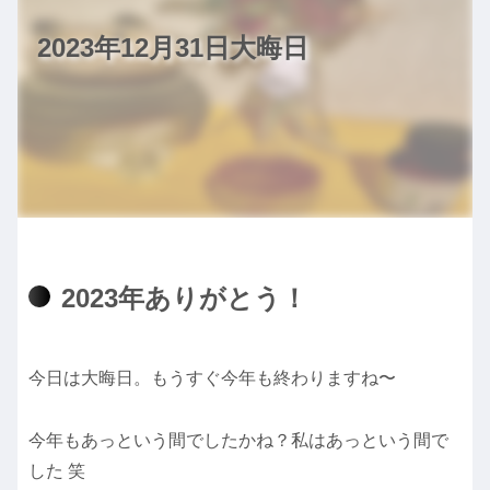
2023年12月31日大晦日
2023年ありがとう！
今日は大晦日。もうすぐ今年も終わりますね〜
今年もあっという間でしたかね？私はあっという間で
した 笑