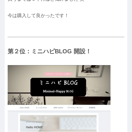
今は購入して良かったです！
第２位：ミニハピBLOG 開設！