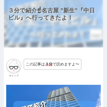
３分で紹介☝️名古屋 ”新生”『中日
ビル』へ行ってきたよ！
この記事は
３分
で読めますよ〜
ホイップ