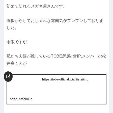
初めて訪れるメガネ屋さんです。
看板からしておしゃれな雰囲気がプンプンしておりま
した。
余談ですが、
私たち夫婦が推しているTOBE所属のINP
.
メンバーの松
井奏くんが
https://tobe-official.jp/artists/imp
tobe-official.jp