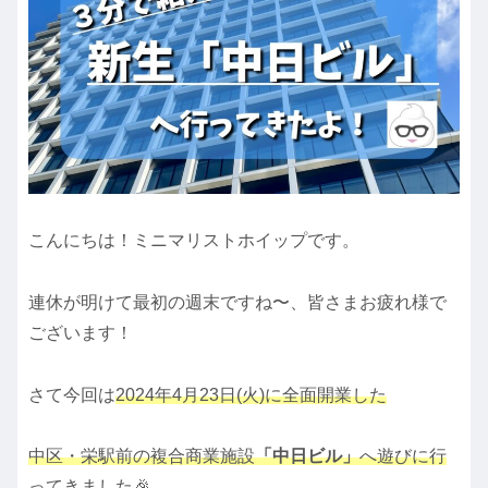
こんにちは！ミニマリストホイップです。
連休が明けて最初の週末ですね〜、皆さまお疲れ様で
ございます！
さて今回は
2024年4月23日(火)に全面開業した
中区・栄駅前の複合商業施設
「中日ビル」
へ遊びに行
ってきました🎉