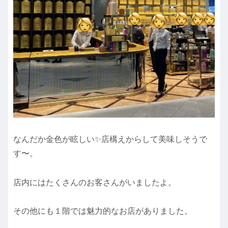
なんだか金色が眩しい✨店構えからして美味しそうで
す〜。
店内にはたくさんのお客さんがいましたよ。
その他にも１階では魅力的なお店がありました。