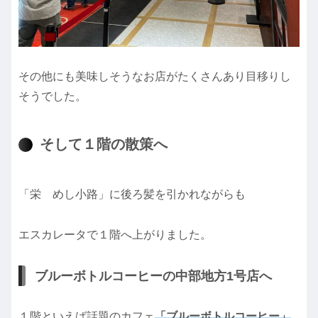
その他にも美味しそうなお店がたくさんあり目移りし
そうでした。
そして１階の散策へ
「栄 めし小路」に後ろ髪を引かれながらも
エスカレータで１階へ上がりました。
ブルーボトルコーヒーの中部地方1号店へ
１階といえば話題のカフェ
「ブルーボトルコーヒー」