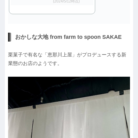
(2024/5/12時点)
おかしな大地 from farm to spoon SAKAE
栗菓子で有名な「恵那川上屋」がプロデュースする新
業態のお店のようです。