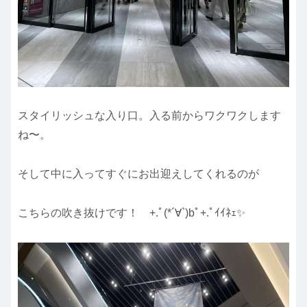
スタイリッシュな入り口。入る前からワクワクします
ね〜。
そして中に入ってすぐにお出迎えしてくれるのが
こちらの吹き抜けです！ +.ﾟ(*´∀`)bﾟ+.ﾟｲｲﾈｪ✨