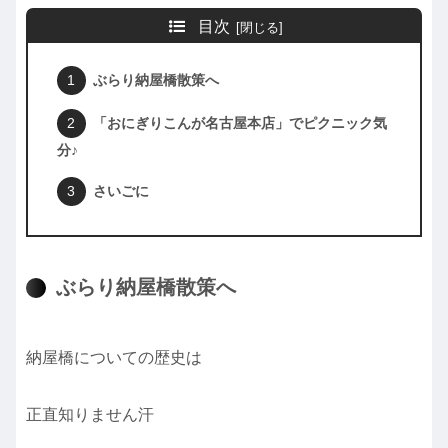
目次
ぶらり納屋橋散策へ
「おにぎりこんが名古屋本店」でピクニック気
分♪
さいごに
ぶらり納屋橋散策へ
納屋橋についての歴史は
正直知りません汗