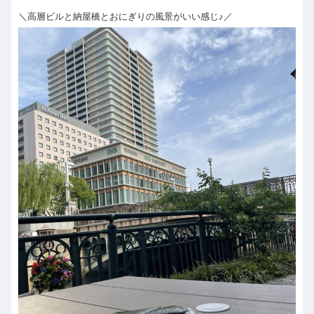
＼高層ビルと納屋橋とおにぎりの風景がいい感じ♪／