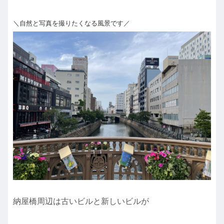
＼自然と写真を撮りたくなる風景です／
納屋橋周辺は古いビルと新しいビルが