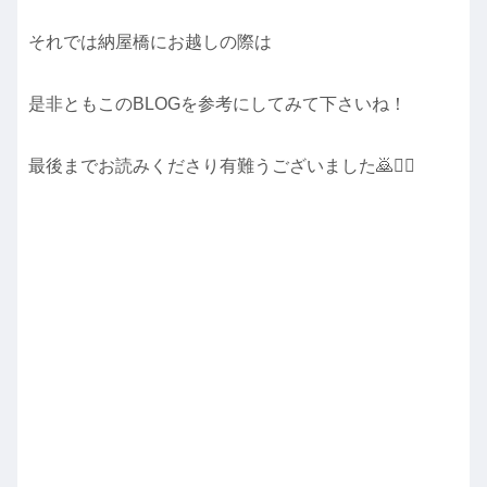
それでは納屋橋にお越しの際は
是非ともこのBLOGを参考にしてみて下さいね！
最後までお読みくださり有難うございました🙇🙇‍♀️