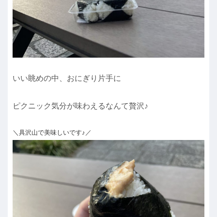
いい眺めの中、おにぎり片手に
ピクニック気分が味わえるなんて贅沢♪
＼具沢山で美味しいです♪／