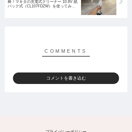
棒！マキタの充電式クリーナー 10.8V 紙
パック式（CL107FDZW）を使ってみた
感想
コメントを書き込む
プライバシーポリシー