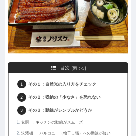
目次
その１：自然光の入り方をチェック
その２：収納の「少なさ」を恐れない
その３：動線がシンプルかどうか
玄関 → キッチンの動線がスムーズ
洗濯機 → バルコニー（物干し場）への動線が短い