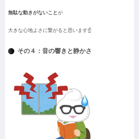
無駄な動きがないこと
が
大きな心地よさに繋がると思います☝️
その４：音の響きと静かさ