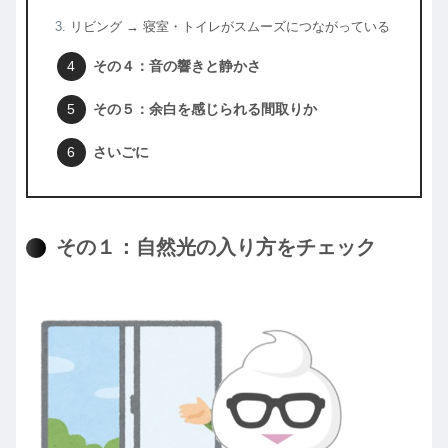
リビング → 寝室・トイレがスムーズにつながっている
その４：音の響きと静かさ
その５：余白を感じられる間取りか
さいごに
その１：自然光の入り方をチェック