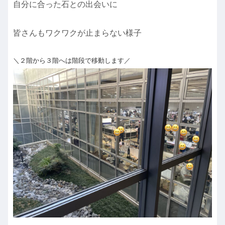
自分に合った石との出会いに
皆さんもワクワクが止まらない様子
＼２階から３階へは階段で移動します／