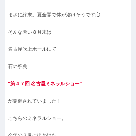
まさに終末。夏全開で体が溶けそうです🫠
そんな暑い８月末は
名古屋吹上ホールにて
石の祭典
“第４７回 名古屋ミネラルショー”
が開催されていました！
こちらのミネラルショー。
今年の３月に出かけた