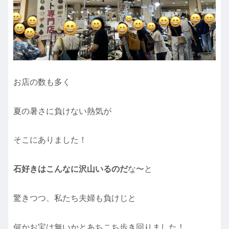
お店の数も多く
夏の暑さに負けない熱気が
そこにありました！
石好きはこんなに沢山いるのだ
な〜と
驚きつつ、私たち夫婦も負けじと
何かお宝は無いかとあちこち歩き回りました！