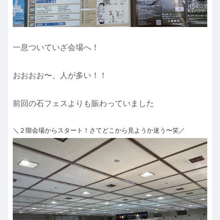
一息ついていざ会場へ！
おおおお〜、人が多い！！
前回の石フェスよりも賑わっていました
＼２階会場からスタート！さてどこから見ようか迷う〜笑／