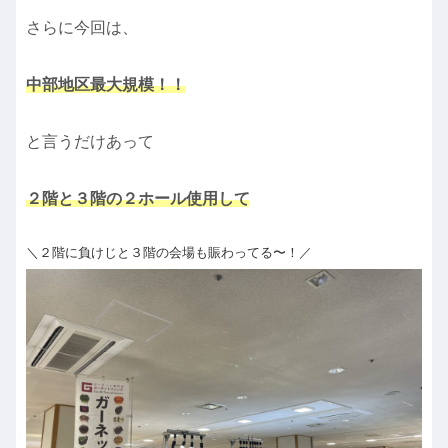
さらに今回は、
中部地区最大規模！！
と言うだけあって
２階と３階の２ホール使用して
＼２階に負けじと３階の会場も賑わってる〜！／