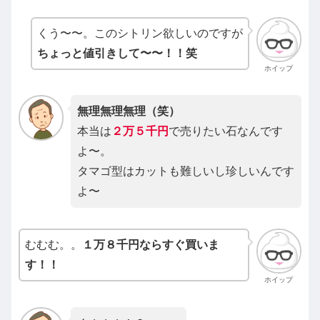
くう〜〜。このシトリン欲しいのですが
ちょっと値引きして〜〜！！笑
ホイップ
無理無理無理（笑）
本当は
２万５千円
で売りたい石なんです
よ〜。
タマゴ型はカットも難しいし珍しいんです
よ〜
むむむ。。
１万８千円ならすぐ買いま
す！！
ホイップ