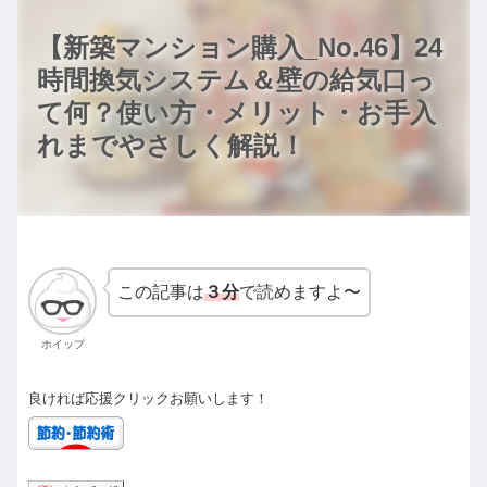
【新築マンション購入_No.46】24
時間換気システム＆壁の給気口っ
て何？使い方・メリット・お手入
れまでやさしく解説！
この記事は
３分
で読めますよ〜
ホイップ
良ければ応援クリックお願いします！