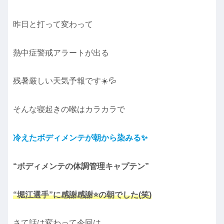
昨日と打って変わって
熱中症警戒アラートが出る
残暑厳しい天気予報です☀️💦
そんな寝起きの喉はカラカラで
冷えたボディメンテが朝から染みる✨
“ボディメンテの体調管理キャプテン”
“堀江選手”に感謝感謝⭐️の朝でした(笑)
さて話は変わって今回は