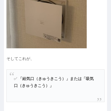
そしてこれが、
✅
「給気口（きゅうきこう）」または「吸気
口（きゅうきこう）」