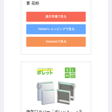
要 花粉
楽天市場で見る
Yahoo!ショッピングで見る
Amazonで見る
換気口カバー「ポレット」 ＜S