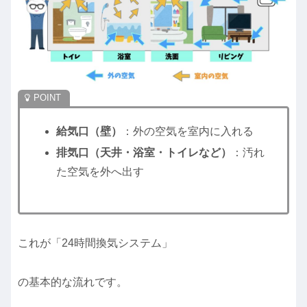
給気口（壁）
：外の空気を室内に入れる
排気口（天井・浴室・トイレなど）
：汚れ
た空気を外へ出す
これが「24時間換気システム」
の基本的な流れです。