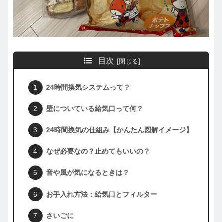
目次
24時間換気システムって？
壁についている給気口って何？
24時間換気の仕組み【かんたん図解イメージ】
なぜ必要なの？止めてもいいの？
音や風が気になるときは？
お手入れ方法：給気口とフィルター
さいごに