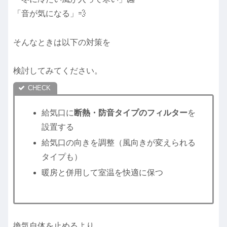
「音が気になる」💨
そんなときは以下の対策を
検討してみてください。
給気口に
断熱・防音タイプのフィルター
を
設置する
給気口の向きを調整（風向きが変えられる
タイプも）
暖房と併用して室温を快適に保つ
換気自体を止めるより、