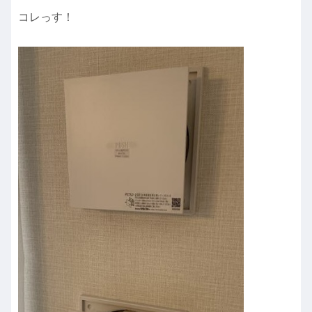
コレっす！