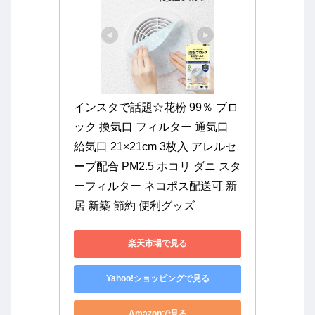
インスタで話題☆花粉 99％ ブロ
ック 換気口 フィルター 通気口 
給気口 21×21cm 3枚入 アレルセ
ーブ配合 PM2.5 ホコリ ダニ スタ
ーフィルター ネコポス配送可 新
居 新築 節約 便利グッズ
楽天市場で見る
Yahoo!ショッピングで見る
Amazonで見る