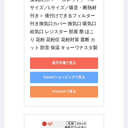
サイズ／Lサイズ／吸音・断熱材
付き＞ 後付けできるフィルター
付き換気口カバー 換気口 吸気口 
給気口 レジスター 部屋 塵 ほこ
り 花粉 花粉症 花粉対策 遮断 カ
ット 防音 保温 キョーワナスタ製
楽天市場で見る
Yahoo!ショッピングで見る
Amazonで見る