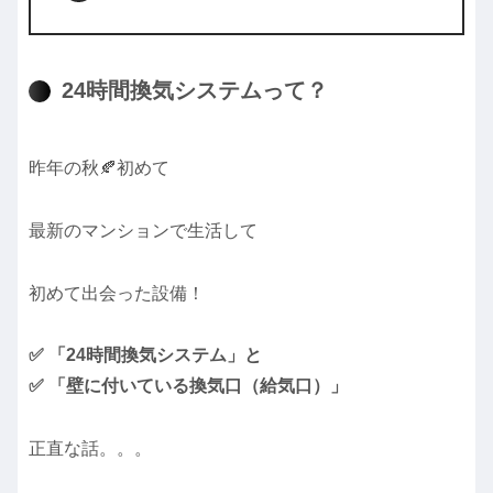
24時間換気システムって？
昨年の秋🍂初めて
最新のマンションで生活して
初めて出会った設備！
✅ 「24時間換気システム」と
✅ 「壁に付いている換気口（給気口）」
正直な話。。。