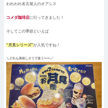
われわれ名古屋人のオアシス
コメダ珈琲店
に行ってきました！
そしてこの季節といえば
“月見シリーズ”
が人気ですね！
＼どれも美味しそうで迷う〜〜／