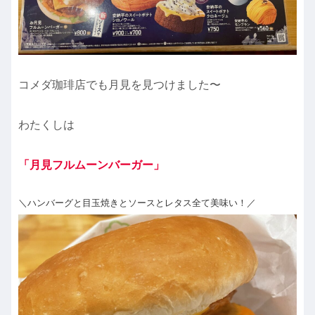
コメダ珈琲店でも月見を見つけました〜
わたくしは
「月見フルムーンバーガー」
＼ハンバーグと目玉焼きとソースとレタス全て美味い！／