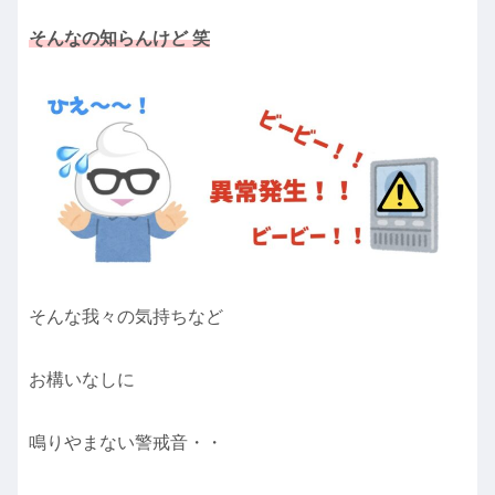
そんなの知らんけど 笑
そんな我々の気持ちなど
お構いなしに
鳴りやまない警戒音・・