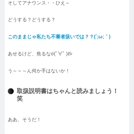
そしてアナウンス・・ひえ～
どうする？どうする？
このままじゃ私たち不審者扱いでは？？(´;ω;｀)
あせるけど、焦るなσ(ﾟ∀ﾟ )ｵﾚ
う～～～ん何か手はないか！
取扱説明書はちゃんと読みましょう！
笑
ああ、そうだ！