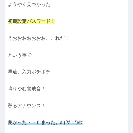
ようやく見つかった
初期設定パスワード！
うおおおおおおお、これだ！
という事で
早速、入力ポチポチ
鳴りやむ警戒音！
黙るアナウンス！
良かった・・止まった。ε-(´∀｀*)ﾎｯ