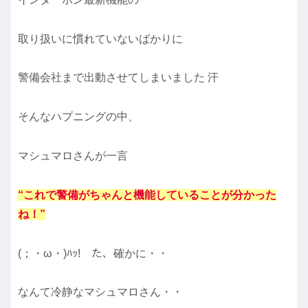
取り扱いに慣れていないばかりに
警備会社まで出動させてしまいました 汗
そんなハプニングの中、
マシュマロさんが一言
“これで警備がちゃんと機能していることが分かった
ね！”
(；・ω・)ﾊｯ! た、確かに・・
なんて冷静なマシュマロさん・・