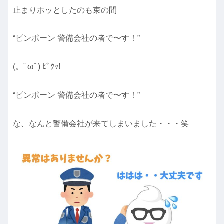
止まりホッとしたのも束の間
“ピンポーン 警備会社の者で〜す！”
(。ﾟωﾟ) ﾋﾞｸｯ!
“ピンポーン 警備会社の者で〜す！”
な、なんと警備会社が来てしまいました・・・笑