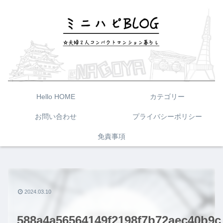
Hello HOME
カテゴリー
お問い合わせ
プライバシーポリシー
免責事項
2024.03.10
588a4a56564149f2198f7b72aec40b9c